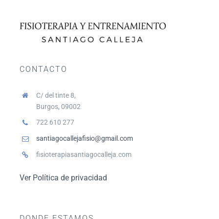
CONTACTO
C/ del tinte 8,
Burgos, 09002
722 610 277
santiagocallejafisio@gmail.com
fisioterapiasantiagocalleja.com
Ver Política de privacidad
DONDE ESTAMOS