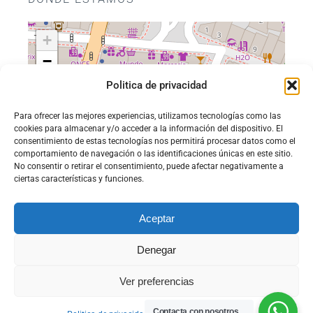
+
−
Politica de privacidad
Para ofrecer las mejores experiencias, utilizamos tecnologías como las
cookies para almacenar y/o acceder a la información del dispositivo. El
consentimiento de estas tecnologías nos permitirá procesar datos como el
comportamiento de navegación o las identificaciones únicas en este sitio.
No consentir o retirar el consentimiento, puede afectar negativamente a
ciertas características y funciones.
Aceptar
Leaflet
|
©
OpenStreetMap
Denegar
Ver preferencias
2018 - 2026 Web diseñada por Socynet
Contacta con nosotros