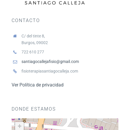
CONTACTO
C/ del tinte 8,
Burgos, 09002
722 610 277
santiagocallejafisio@gmail.com
fisioterapiasantiagocalleja.com
Ver Política de privacidad
DONDE ESTAMOS
+