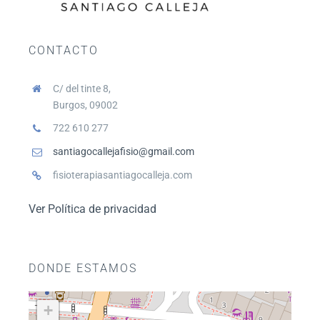
CONTACTO
C/ del tinte 8,
Burgos, 09002
722 610 277
santiagocallejafisio@gmail.com
fisioterapiasantiagocalleja.com
Ver Política de privacidad
DONDE ESTAMOS
+